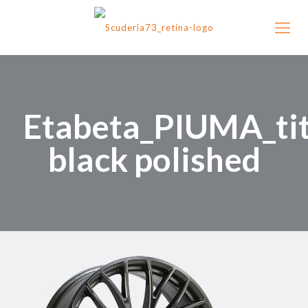
Etabeta_PIUMA_ti
black polished