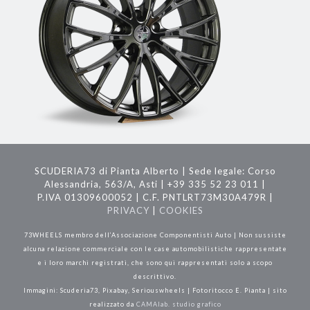
SCUDERIA73 di Pianta Alberto | Sede legale: Corso
Alessandria, 563/A, Asti | +39 335 52 23 011 |
P.IVA 01309600052 | C.F. PNTLRT73M30A479R |
PRIVACY
|
COOKIES
73WHEELS membro dell’Associazione Componentisti Auto | Non sussiste
alcuna relazione commerciale con le case automobilistiche rappresentate
e i loro marchi registrati, che sono qui rappresentati solo a scopo
descrittivo.
Immagini: Scuderia73, Pixabay, Seriouswheels | Fotoritocco E. Pianta | sito
realizzato da
CAMAlab. studio grafico