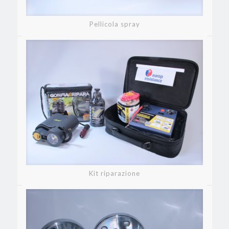
Pellicola spray
Kit riparazione