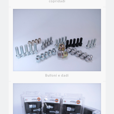
copridadi
Bulloni e dadi