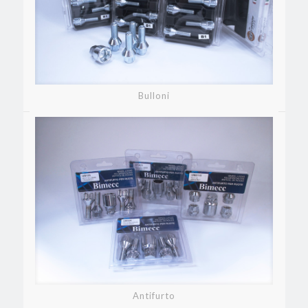
Bulloni
Antifurto