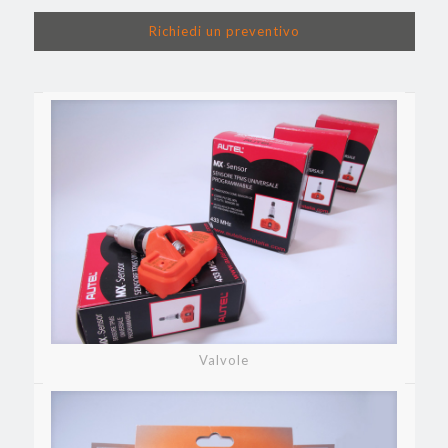
Richiedi un preventivo
Valvole