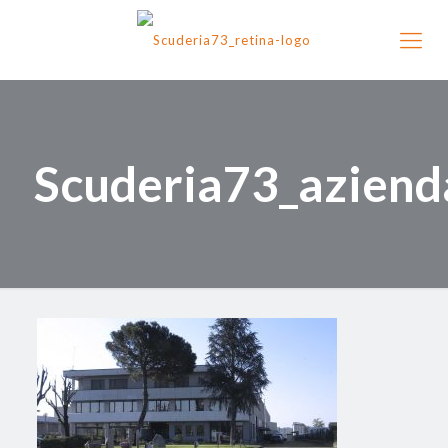
Scuderia73_aziend