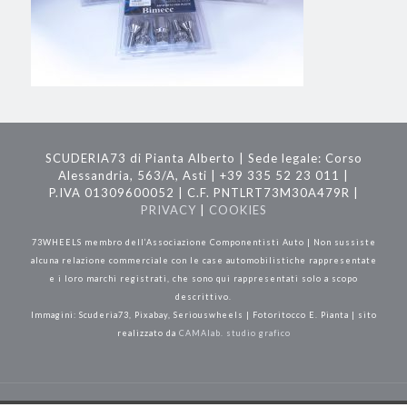
SCUDERIA73 di Pianta Alberto | Sede legale: Corso
Alessandria, 563/A, Asti | +39 335 52 23 011 |
P.IVA 01309600052 | C.F. PNTLRT73M30A479R |
PRIVACY
|
COOKIES
73WHEELS membro dell’Associazione Componentisti Auto | Non sussiste
alcuna relazione commerciale con le case automobilistiche rappresentate
e i loro marchi registrati, che sono qui rappresentati solo a scopo
descrittivo.
Immagini: Scuderia73, Pixabay, Seriouswheels | Fotoritocco E. Pianta | sito
realizzato da
CAMAlab. studio grafico